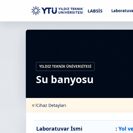
LABSİS
Laboratuva
YILDIZ TEKNIK ÜNIVERSITESI
Su banyosu
Cihaz Detayları
Laboratuvar İsmi
:
Yol v