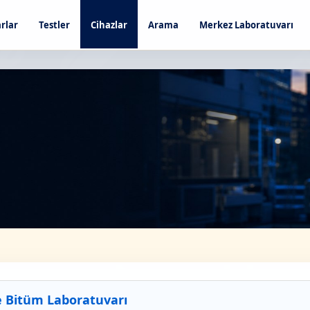
rlar
Testler
Cihazlar
Arama
Merkez Laboratuvarı
e Bitüm Laboratuvarı