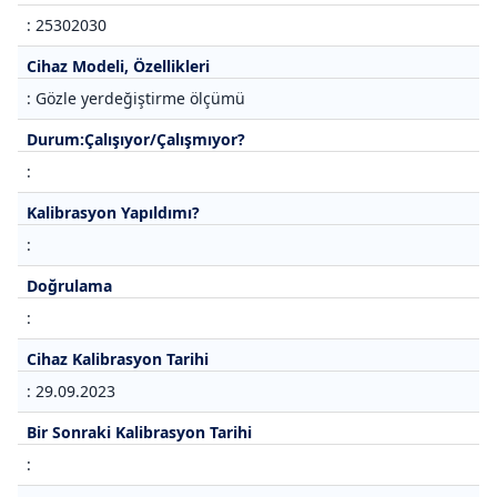
: 25302030
Cihaz Modeli, Özellikleri
: Gözle yerdeğiştirme ölçümü
Durum:Çalışıyor/Çalışmıyor?
:
Kalibrasyon Yapıldımı?
:
Doğrulama
:
Cihaz Kalibrasyon Tarihi
: 29.09.2023
Bir Sonraki Kalibrasyon Tarihi
: