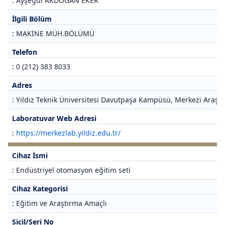
: Ayşegül AKDOĞAN EKER
İlgili Bölüm
: MAKİNE MÜH.BÖLÜMÜ
Telefon
: 0 (212) 383 8033
Adres
: Yıldız Teknik Üniversitesi Davutpaşa Kampüsü, Merkezi Araştı
Laboratuvar Web Adresi
:
https://merkezlab.yildiz.edu.tr/
Cihaz İsmi
: Endüstriyel otomasyon eğitim seti
Cihaz Kategorisi
: Eğitim ve Araştırma Amaçlı
Sicil/Seri No