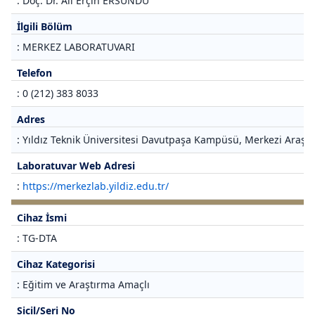
: Doç. Dr. Ali Erçin ERSUNDU
İlgili Bölüm
: MERKEZ LABORATUVARI
Telefon
: 0 (212) 383 8033
Adres
: Yıldız Teknik Üniversitesi Davutpaşa Kampüsü, Merkezi Araştı
Laboratuvar Web Adresi
:
https://merkezlab.yildiz.edu.tr/
Cihaz İsmi
: TG-DTA
Cihaz Kategorisi
: Eğitim ve Araştırma Amaçlı
Sicil/Seri No