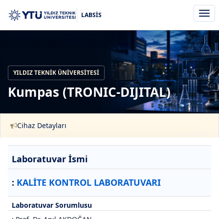
Men
LABSİS
aç/k
YILDIZ TEKNIK ÜNIVERSITESI
Kumpas (TRONIC-DIJITAL)
Cihaz Detayları
Laboratuvar İsmi
:
KALİTE KONTROL LABORATUVARI
Laboratuvar Sorumlusu