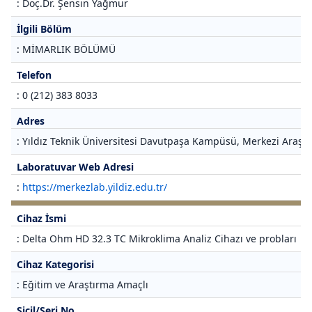
: Doç.Dr. Şensin Yağmur
İlgili Bölüm
: MİMARLIK BÖLÜMÜ
Telefon
: 0 (212) 383 8033
Adres
: Yıldız Teknik Üniversitesi Davutpaşa Kampüsü, Merkezi Araştı
Laboratuvar Web Adresi
:
https://merkezlab.yildiz.edu.tr/
Cihaz İsmi
: Delta Ohm HD 32.3 TC Mikroklima Analiz Cihazı ve probları
Cihaz Kategorisi
: Eğitim ve Araştırma Amaçlı
Sicil/Seri No