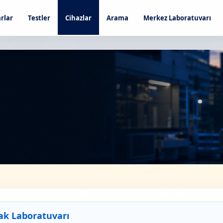
rlar
Testler
Cihazlar
Arama
Merkez Laboratuvarı
ak Laboratuvarı