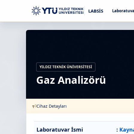
LABSİS
Laboratuva
YILDIZ TEKNIK ÜNIVERSITESI
Gaz Analizörü
Cihaz Detayları
Laboratuvar İsmi
:
Kayn