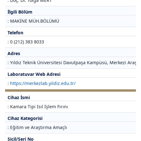
: Doç. Dr. Tolga MERT
İlgili Bölüm
: MAKİNE MÜH.BÖLÜMÜ
Telefon
: 0 (212) 383 8033
Adres
: Yıldız Teknik Üniversitesi Davutpaşa Kampüsü, Merkezi Araştı
Laboratuvar Web Adresi
:
https://merkezlab.yildiz.edu.tr/
Cihaz İsmi
: Kamara Tipi Isıl İşlem Fırını
Cihaz Kategorisi
: Eğitim ve Araştırma Amaçlı
Sicil/Seri No