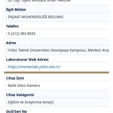
: Dr. Öğr. Üyesi Mustafa Sinan YARDIM
İlgili Bölüm
: İNŞAAT MÜHENDİSLİĞİ BÖLÜMÜ
Telefon
: 0 (212) 383 8033
Adres
: Yıldız Teknik Üniversitesi Davutpaşa Kampüsü, Merkezi Araştı
Laboratuvar Web Adresi
:
https://merkezlab.yildiz.edu.tr/
Cihaz İsmi
: Balık Gözü Kamera
Cihaz Kategorisi
: Eğitim ve Araştırma Amaçlı
Sicil/Seri No