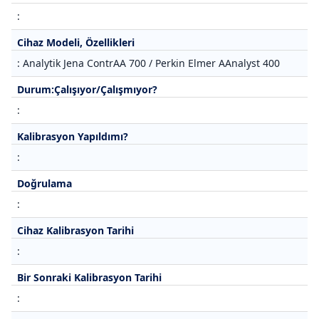
:
Cihaz Modeli, Özellikleri
: Analytik Jena ContrAA 700 / Perkin Elmer AAnalyst 400
Durum:Çalışıyor/Çalışmıyor?
:
Kalibrasyon Yapıldımı?
:
Doğrulama
:
Cihaz Kalibrasyon Tarihi
:
Bir Sonraki Kalibrasyon Tarihi
: