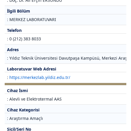
: Doç. Dr. Ali Erçin ERSUNDU
İlgili Bölüm
: MERKEZ LABORATUVARI
Telefon
: 0 (212) 383 8033
Adres
: Yıldız Teknik Üniversitesi Davutpaşa Kampüsü, Merkezi Araştı
Laboratuvar Web Adresi
:
https://merkezlab.yildiz.edu.tr/
Cihaz İsmi
: Alevli ve Elektrotermal AAS
Cihaz Kategorisi
: Araştırma Amaçlı
Sicil/Seri No