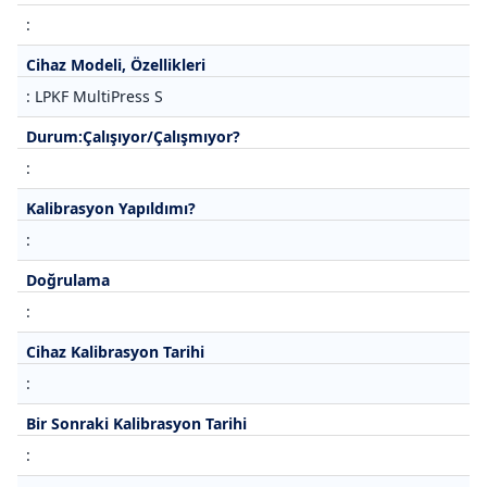
:
Cihaz Modeli, Özellikleri
: LPKF MultiPress S
Durum:Çalışıyor/Çalışmıyor?
:
Kalibrasyon Yapıldımı?
:
Doğrulama
:
Cihaz Kalibrasyon Tarihi
:
Bir Sonraki Kalibrasyon Tarihi
: