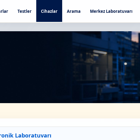
rlar
Testler
Cihazlar
Arama
Merkez Laboratuvarı
ronik Laboratuvarı