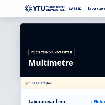
LABSİS
Laboratuva
YILDIZ TEKNIK ÜNIVERSITESI
Multimetre
Cihaz Detayları
Laboratuvar İsmi
:
Elekt