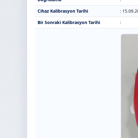
Cihaz Kalibrasyon Tarihi
: 15.09.
Bir Sonraki Kalibrasyon Tarihi
: