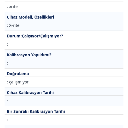
: xrite
Cihaz Modeli, Özellikleri
: X-rite
Durum:Çalışıyor/Çalışmıyor?
:
Kalibrasyon Yapıldımı?
:
Doğrulama
: çalışmıyor
Cihaz Kalibrasyon Tarihi
:
Bir Sonraki Kalibrasyon Tarihi
: