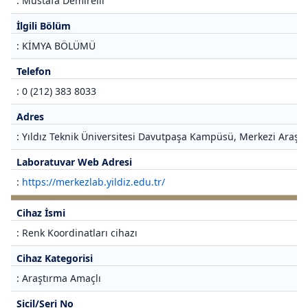
: Mustafa Demirelli
İlgili Bölüm
: KİMYA BÖLÜMÜ
Telefon
: 0 (212) 383 8033
Adres
: Yıldız Teknik Üniversitesi Davutpaşa Kampüsü, Merkezi Araştı
Laboratuvar Web Adresi
:
https://merkezlab.yildiz.edu.tr/
Cihaz İsmi
: Renk Koordinatları cihazı
Cihaz Kategorisi
: Araştırma Amaçlı
Sicil/Seri No