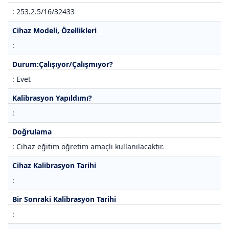
: 253.2.5/16/32433
Cihaz Modeli, Özellikleri
:
Durum:Çalışıyor/Çalışmıyor?
: Evet
Kalibrasyon Yapıldımı?
:
Doğrulama
: Cihaz eğitim öğretim amaçlı kullanılacaktır.
Cihaz Kalibrasyon Tarihi
:
Bir Sonraki Kalibrasyon Tarihi
: