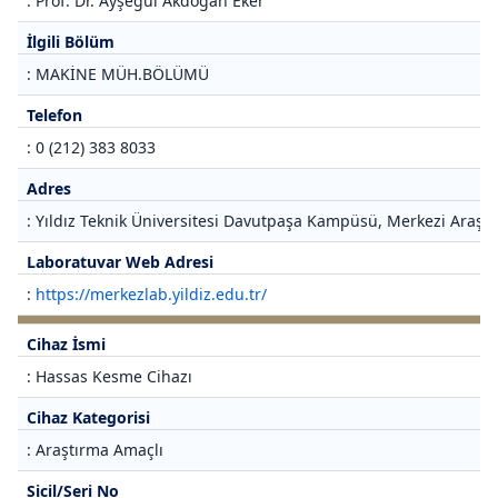
: Prof. Dr. Ayşegül Akdoğan Eker
İlgili Bölüm
: MAKİNE MÜH.BÖLÜMÜ
Telefon
: 0 (212) 383 8033
Adres
: Yıldız Teknik Üniversitesi Davutpaşa Kampüsü, Merkezi Araştı
Laboratuvar Web Adresi
:
https://merkezlab.yildiz.edu.tr/
Cihaz İsmi
: Hassas Kesme Cihazı
Cihaz Kategorisi
: Araştırma Amaçlı
Sicil/Seri No