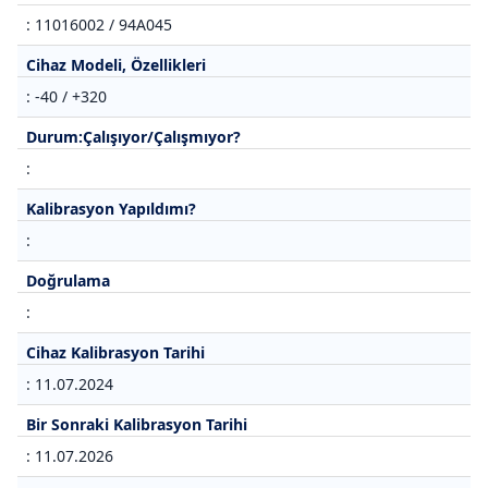
: 11016002 / 94A045
Cihaz Modeli, Özellikleri
: -40 / +320
Durum:Çalışıyor/Çalışmıyor?
:
Kalibrasyon Yapıldımı?
:
Doğrulama
:
Cihaz Kalibrasyon Tarihi
: 11.07.2024
Bir Sonraki Kalibrasyon Tarihi
: 11.07.2026