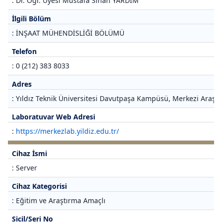
: Dr. Öğr. Üyesi Mustafa Sinan YARDIM
İlgili Bölüm
: İNŞAAT MÜHENDİSLİĞİ BÖLÜMÜ
Telefon
: 0 (212) 383 8033
Adres
: Yıldız Teknik Üniversitesi Davutpaşa Kampüsü, Merkezi Araştı
Laboratuvar Web Adresi
:
https://merkezlab.yildiz.edu.tr/
Cihaz İsmi
: Server
Cihaz Kategorisi
: Eğitim ve Araştırma Amaçlı
Sicil/Seri No