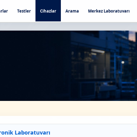
rlar
Testler
Cihazlar
Arama
Merkez Laboratuvarı
ronik Laboratuvarı