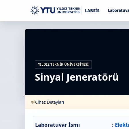
LABSİS
Laboratuva
YILDIZ TEKNIK ÜNIVERSITESI
Sinyal Jeneratörü
Cihaz Detayları
Laboratuvar İsmi
:
Elekt