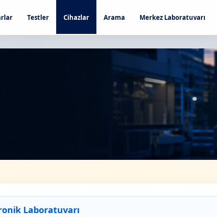
rlar
Testler
Cihazlar
Arama
Merkez Laboratuvarı
ronik Laboratuvarı