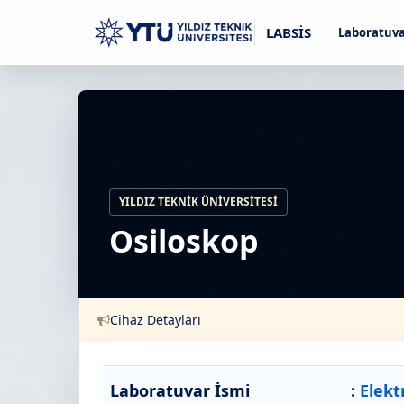
LABSİS
Laboratuva
YILDIZ TEKNIK ÜNIVERSITESI
Osiloskop
Cihaz Detayları
Laboratuvar İsmi
:
Elekt