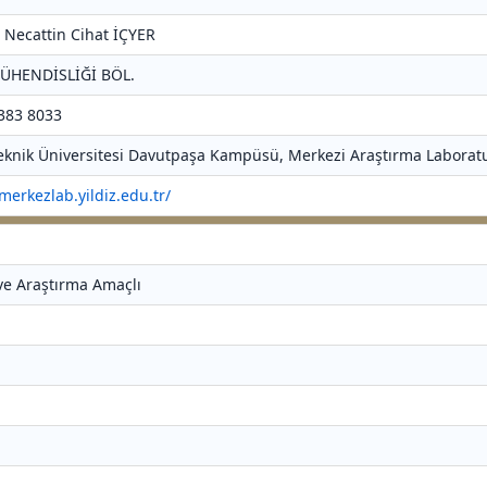
. Necattin Cihat İÇYER
MÜHENDİSLİĞİ BÖL.
 383 8033
 Teknik Üniversitesi Davutpaşa Kampüsü, Merkezi Araştırma Laboratu
/merkezlab.yildiz.edu.tr/
 ve Araştırma Amaçlı