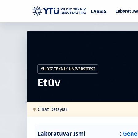
LABSİS
Laboratuva
YILDIZ TEKNIK ÜNIVERSITESI
Etüv
Cihaz Detayları
Laboratuvar İsmi
:
Genel