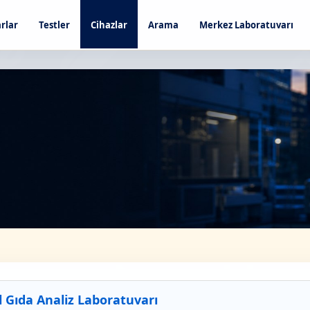
rlar
Testler
Cihazlar
Arama
Merkez Laboratuvarı
 Gıda Analiz Laboratuvarı