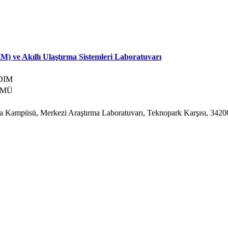
) ve Akıllı Ulaştırma Sistemleri Laboratuvarı
RDIM
ÜMÜ
şa Kampüsü, Merkezi Araştırma Laboratuvarı, Teknopark Karşısı, 34200