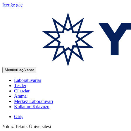
İçeriğe geç
Menüyü aç/kapat
Laboratuvarlar
Testler
Cihazlar
Arama
Merkez Laboratuvarı
Kullanım Kılavuzu
Giriş
Yıldız Teknik Üniversitesi