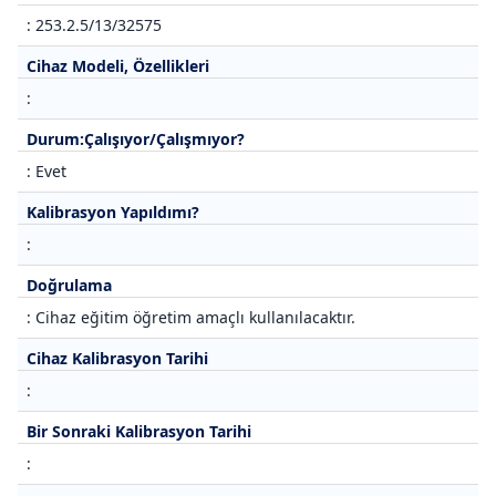
: 253.2.5/13/32575
Cihaz Modeli, Özellikleri
:
Durum:Çalışıyor/Çalışmıyor?
: Evet
Kalibrasyon Yapıldımı?
:
Doğrulama
: Cihaz eğitim öğretim amaçlı kullanılacaktır.
Cihaz Kalibrasyon Tarihi
:
Bir Sonraki Kalibrasyon Tarihi
: