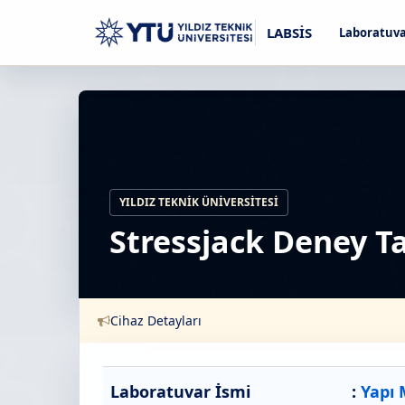
LABSİS
Laboratuva
YILDIZ TEKNIK ÜNIVERSITESI
Stressjack Deney T
Cihaz Detayları
Laboratuvar İsmi
:
Yapı 