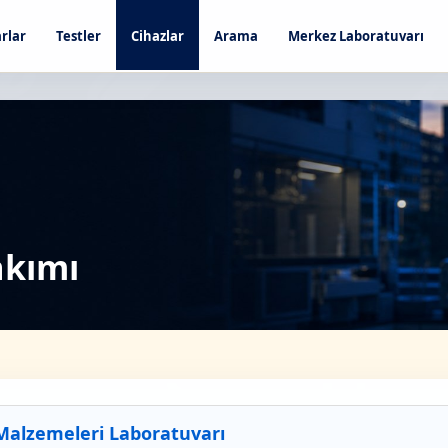
rlar
Testler
Cihazlar
Arama
Merkez Laboratuvarı
akımı
Malzemeleri Laboratuvarı