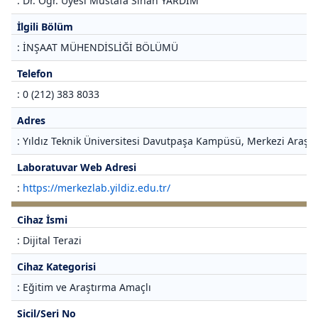
: Dr. Öğr. Üyesi Mustafa Sinan YARDIM
İlgili Bölüm
: İNŞAAT MÜHENDİSLİĞİ BÖLÜMÜ
Telefon
: 0 (212) 383 8033
Adres
: Yıldız Teknik Üniversitesi Davutpaşa Kampüsü, Merkezi Araştı
Laboratuvar Web Adresi
:
https://merkezlab.yildiz.edu.tr/
Cihaz İsmi
: Dijital Terazi
Cihaz Kategorisi
: Eğitim ve Araştırma Amaçlı
Sicil/Seri No