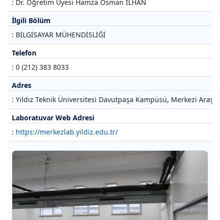
: Dr. Öğretim Üyesi Hamza Osman İLHAN
İlgili Bölüm
: BİLGİSAYAR MÜHENDİSLİĞİ
Telefon
: 0 (212) 383 8033
Adres
: Yıldız Teknik Üniversitesi Davutpaşa Kampüsü, Merkezi Araştı
Laboratuvar Web Adresi
:
https://merkezlab.yildiz.edu.tr/