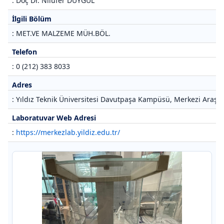
: Doç Dr. Nilüfer DUYGUL
İlgili Bölüm
: MET.VE MALZEME MÜH.BÖL.
Telefon
: 0 (212) 383 8033
Adres
: Yıldız Teknik Üniversitesi Davutpaşa Kampüsü, Merkezi Araştı
Laboratuvar Web Adresi
:
https://merkezlab.yildiz.edu.tr/