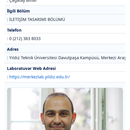
: Çağatay Bilsel
İlgili Bölüm
: İLETİŞİM TASARIMI BÖLÜMÜ
Telefon
: 0 (212) 383 8033
Adres
: Yıldız Teknik Üniversitesi Davutpaşa Kampüsü, Merkezi Araştı
Laboratuvar Web Adresi
:
https://merkezlab.yildiz.edu.tr/