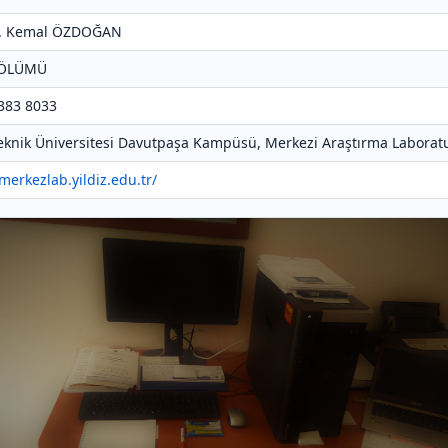
Dr. Kemal ÖZDOĞAN
 BÖLÜMÜ
 383 8033
 Teknik Üniversitesi Davutpaşa Kampüsü, Merkezi Araştırma Laboratu
/merkezlab.yildiz.edu.tr/