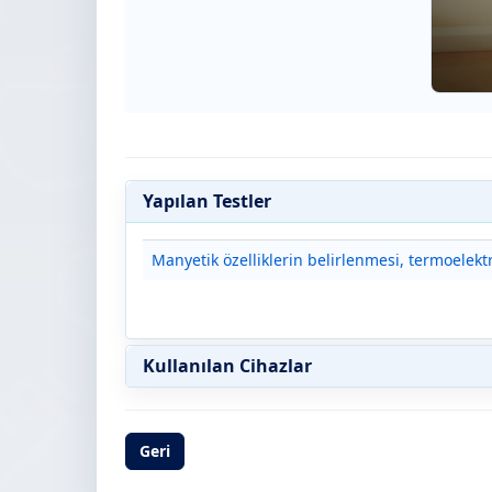
Yapılan Testler
Manyetik özelliklerin belirlenmesi, termoelektr
Kullanılan Cihazlar
Geri