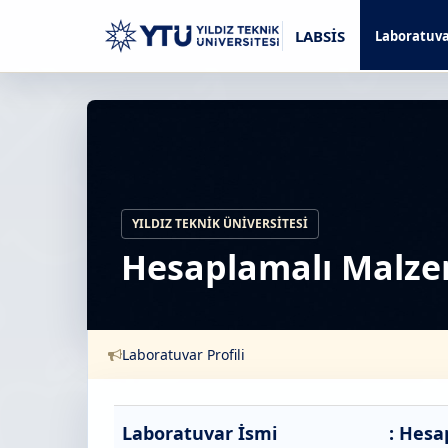
LABSİS
Laboratuva
YILDIZ TEKNIK ÜNIVERSITESI
Hesaplamalı Malzem
Laboratuvar Profili
Laboratuvar İsmi
: Hesa