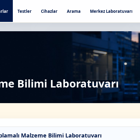
rlar
Testler
Cihazlar
Arama
Merkez Laboratuvarı
e Bilimi Laboratuvarı
plamalı Malzeme Bilimi Laboratuvarı