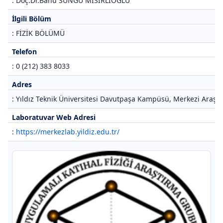
: Doç.Dr.Banu SÜNGÜ MISIRLIOĞLU
İlgili Bölüm
: FİZİK BÖLÜMÜ
Telefon
: 0 (212) 383 8033
Adres
: Yıldız Teknik Üniversitesi Davutpaşa Kampüsü, Merkezi Araştı
Laboratuvar Web Adresi
:
https://merkezlab.yildiz.edu.tr/