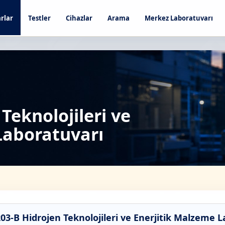
rlar
Testler
Cihazlar
Arama
Merkez Laboratuvarı
Teknolojileri ve
Laboratuvarı
03-B Hidrojen Teknolojileri ve Enerjitik Malzeme 