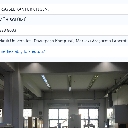
.DR.AYSEL KANTÜRK FİGEN,
A MÜH.BÖLÜMÜ
 383 8033
 Teknik Üniversitesi Davutpaşa Kampüsü, Merkezi Araştırma Laboratu
/merkezlab.yildiz.edu.tr/