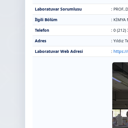
Laboratuvar Sorumlusu
: PROF.
İlgili Bölüm
: KİMY
Telefon
: 0 (212)
Adres
: Yıldız
Laboratuvar Web Adresi
:
https:/