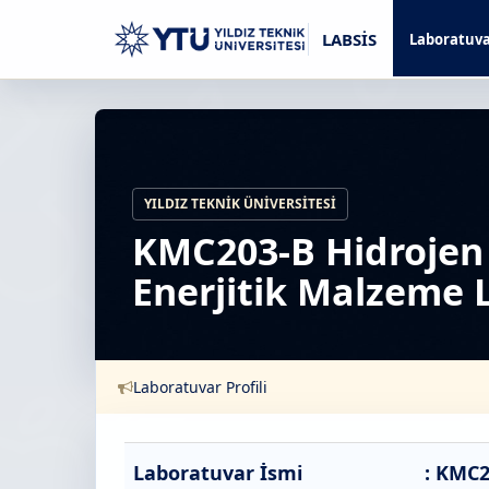
LABSİS
Laboratuva
YILDIZ TEKNIK ÜNIVERSITESI
KMC203-B Hidrojen 
Enerjitik Malzeme 
Laboratuvar Profili
Laboratuvar İsmi
: KMC2