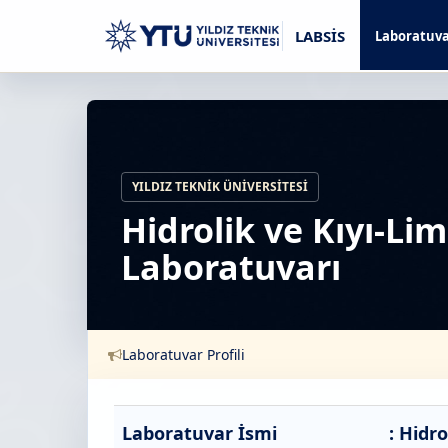
LABSİS
Laboratuva
YILDIZ TEKNIK ÜNIVERSITESI
Hidrolik ve Kıyı-Li
Laboratuvarı
Laboratuvar Profili
Laboratuvar İsmi
: Hidr