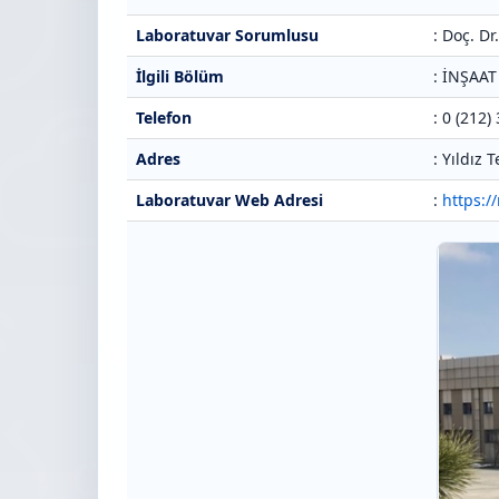
Laboratuvar Sorumlusu
: Doç. D
İlgili Bölüm
: İNŞAA
Telefon
: 0 (212)
Adres
: Yıldız
Laboratuvar Web Adresi
:
https:/