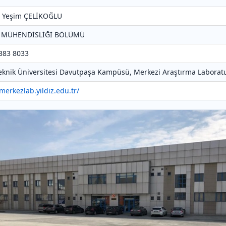
r. Yeşim ÇELİKOĞLU
T MÜHENDİSLİĞİ BÖLÜMÜ
 383 8033
 Teknik Üniversitesi Davutpaşa Kampüsü, Merkezi Araştırma Laboratu
/merkezlab.yildiz.edu.tr/