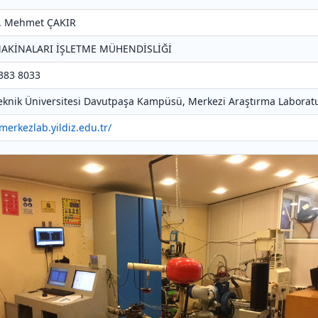
Dr. Mehmet ÇAKIR
MAKİNALARI İŞLETME MÜHENDİSLİĞİ
 383 8033
 Teknik Üniversitesi Davutpaşa Kampüsü, Merkezi Araştırma Laboratu
/merkezlab.yildiz.edu.tr/