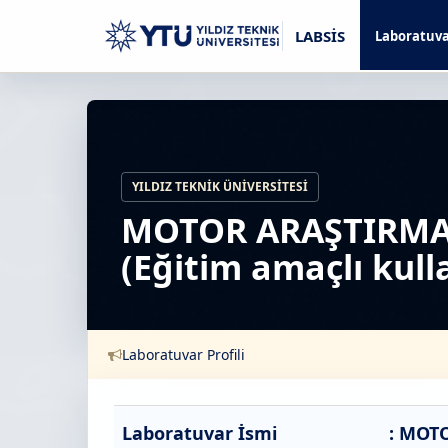
LABSİS
Laboratuva
YILDIZ TEKNIK ÜNIVERSITESI
MOTOR ARAŞTIRMA
(Eğitim amaçlı kull
Laboratuvar Profili
Laboratuvar İsmi
: MOT