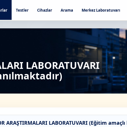
rlar
Testler
Cihazlar
Arama
Merkez Laboratuvarı
LARI LABORATUVARI
anılmaktadır)
OR ARAŞTIRMALARI LABORATUVARI (Eğitim amaçlı k