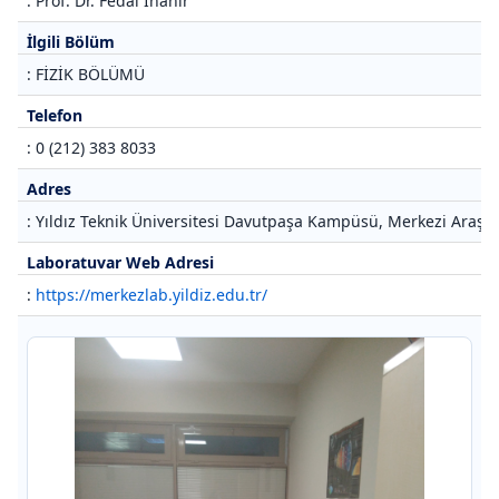
: Prof. Dr. Fedai İnanır
İlgili Bölüm
: FİZİK BÖLÜMÜ
Telefon
: 0 (212) 383 8033
Adres
: Yıldız Teknik Üniversitesi Davutpaşa Kampüsü, Merkezi Araştı
Laboratuvar Web Adresi
:
https://merkezlab.yildiz.edu.tr/