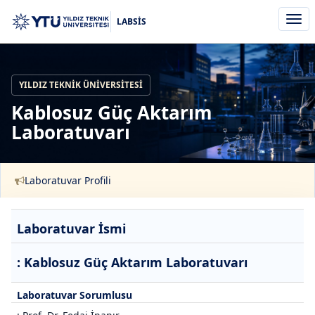
Men
LABSİS
aç/k
YILDIZ TEKNIK ÜNIVERSITESI
Kablosuz Güç Aktarım
Laboratuvarı
Laboratuvar Profili
Laboratuvar İsmi
: Kablosuz Güç Aktarım Laboratuvarı
Laboratuvar Sorumlusu