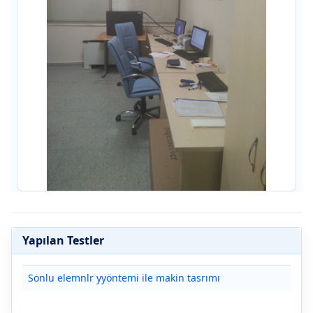
Yapılan Testler
Sonlu elemnlr yyöntemi ile makin tasrımı