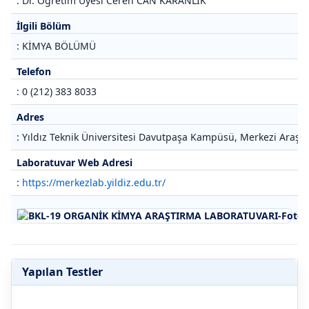
: Dr. Öğretim Üyesi Ceren CAN KARANLIK
İlgili Bölüm
: KİMYA BÖLÜMÜ
Telefon
: 0 (212) 383 8033
Adres
: Yıldız Teknik Üniversitesi Davutpaşa Kampüsü, Merkezi Araştı
Laboratuvar Web Adresi
:
https://merkezlab.yildiz.edu.tr/
Yapılan Testler