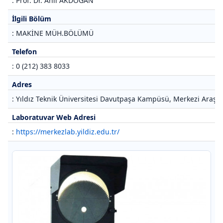
: Prof. Dr. Anıl AKDOĞAN
İlgili Bölüm
: MAKİNE MÜH.BÖLÜMÜ
Telefon
: 0 (212) 383 8033
Adres
: Yıldız Teknik Üniversitesi Davutpaşa Kampüsü, Merkezi Araştı
Laboratuvar Web Adresi
:
https://merkezlab.yildiz.edu.tr/