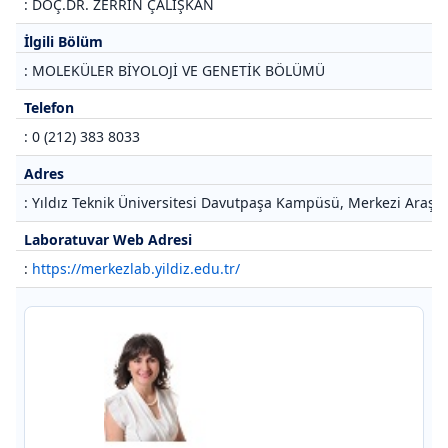
: DOÇ.DR. ZERRİN ÇALIŞKAN
İlgili Bölüm
: MOLEKÜLER BİYOLOJİ VE GENETİK BÖLÜMÜ
Telefon
: 0 (212) 383 8033
Adres
: Yıldız Teknik Üniversitesi Davutpaşa Kampüsü, Merkezi Araştı
Laboratuvar Web Adresi
:
https://merkezlab.yildiz.edu.tr/