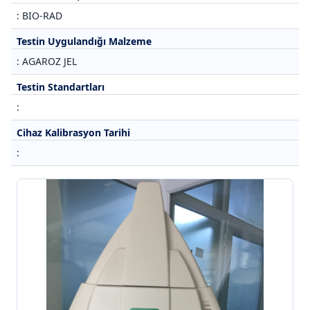
: BIO-RAD
Testin Uygulandığı Malzeme
: AGAROZ JEL
Testin Standartları
:
Cihaz Kalibrasyon Tarihi
: