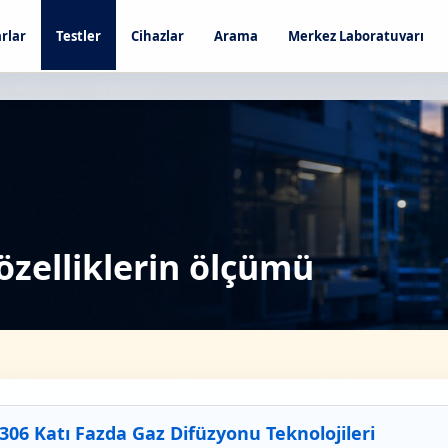
rlar
Testler
Cihazlar
Arama
Merkez Laboratuvarı
özelliklerin ölçümü
06 Katı Fazda Gaz Difüzyonu Teknolojileri