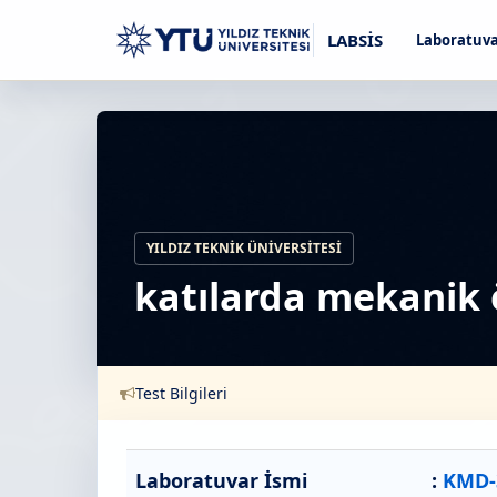
LABSİS
Laboratuva
YILDIZ TEKNIK ÜNIVERSITESI
katılarda mekanik 
Test Bilgileri
Laboratuvar İsmi
:
KMD-3