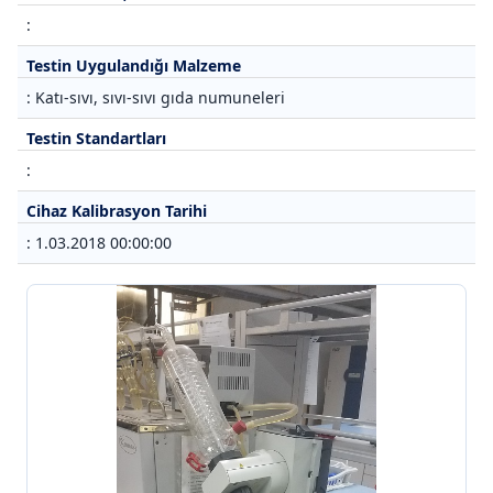
:
Testin Uygulandığı Malzeme
: Katı-sıvı, sıvı-sıvı gıda numuneleri
Testin Standartları
:
Cihaz Kalibrasyon Tarihi
: 1.03.2018 00:00:00