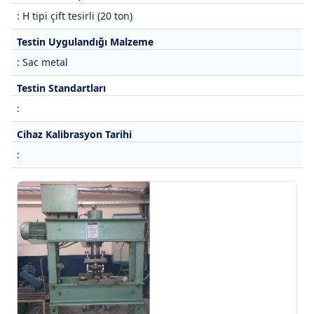
: H tipi çift tesirli (20 ton)
Testin Uygulandığı Malzeme
: Sac metal
Testin Standartları
:
Cihaz Kalibrasyon Tarihi
: