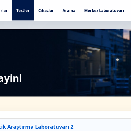
rlar
Testler
Cihazlar
Arama
Merkez Laboratuvarı
ayini
tik Araştırma Laboratuvarı 2