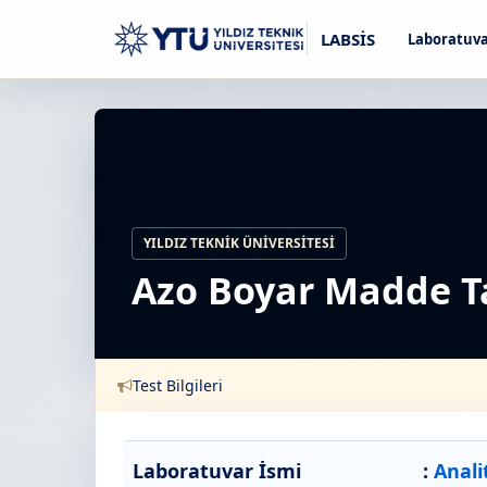
LABSİS
Laboratuva
YILDIZ TEKNIK ÜNIVERSITESI
Azo Boyar Madde T
Test Bilgileri
Laboratuvar İsmi
:
Anali