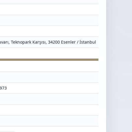
varı, Teknopark Karşısı, 34200 Esenler / İstanbul
5973