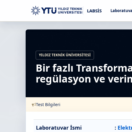
LABSİS
Laboratuva
YILDIZ TEKNIK ÜNIVERSITESI
Bir fazlı Transfor
regülasyon ve veri
Test Bilgileri
Laboratuvar İsmi
:
Elekt