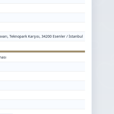
varı, Teknopark Karşısı, 34200 Esenler / İstanbul
ması