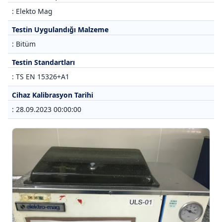
: Elekto Mag
Testin Uygulandığı Malzeme
: Bitüm
Testin Standartları
: TS EN 15326+A1
Cihaz Kalibrasyon Tarihi
: 28.09.2023 00:00:00