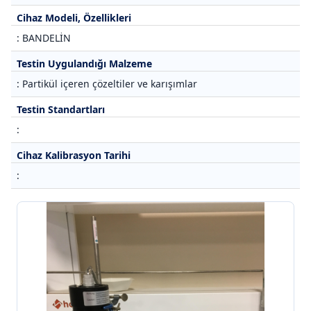
Cihaz Modeli, Özellikleri
: BANDELİN
Testin Uygulandığı Malzeme
: Partikül içeren çözeltiler ve karışımlar
Testin Standartları
:
Cihaz Kalibrasyon Tarihi
: