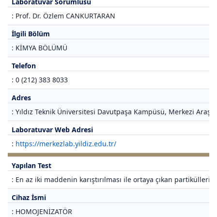
Laboratuvar Sorumlusu
: Prof. Dr. Özlem CANKURTARAN
İlgili Bölüm
: KİMYA BÖLÜMÜ
Telefon
: 0 (212) 383 8033
Adres
: Yıldız Teknik Üniversitesi Davutpaşa Kampüsü, Merkezi Araştı
Laboratuvar Web Adresi
:
https://merkezlab.yildiz.edu.tr/
Yapılan Test
: En az iki maddenin karıştırılması ile ortaya çıkan partikülleri
Cihaz İsmi
: HOMOJENİZATÖR