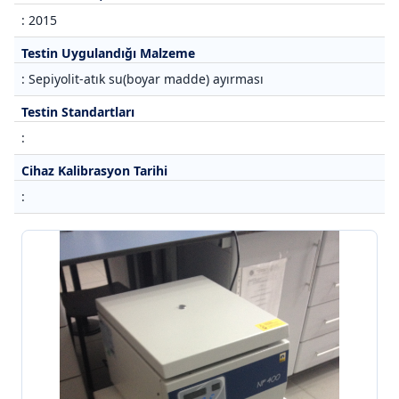
: 2015
Testin Uygulandığı Malzeme
: Sepiyolit-atık su(boyar madde) ayırması
Testin Standartları
:
Cihaz Kalibrasyon Tarihi
: