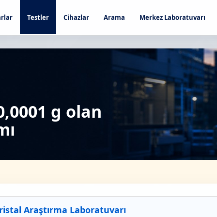
rlar
Testler
Cihazlar
Arama
Merkez Laboratuvarı
0,0001 g olan
mı
Kristal Araştırma Laboratuvarı