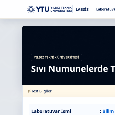
LABSİS
Laboratuva
YILDIZ TEKNIK ÜNIVERSITESI
Sıvı Numunelerde T
Test Bilgileri
Laboratuvar İsmi
:
Bilim