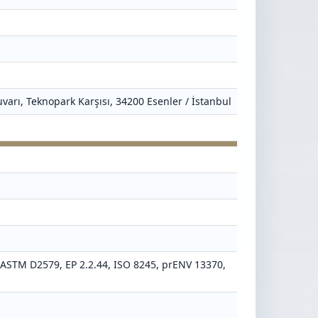
varı, Teknopark Karşısı, 34200 Esenler / İstanbul
 ASTM D2579, EP 2.2.44, ISO 8245, prENV 13370,