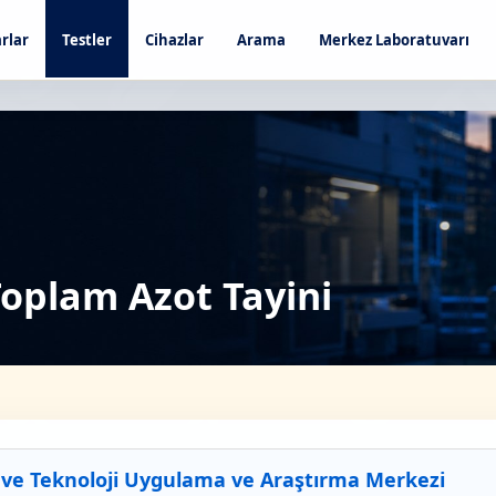
rlar
Testler
Cihazlar
Arama
Merkez Laboratuvarı
oplam Azot Tayini
 ve Teknoloji Uygulama ve Araştırma Merkezi