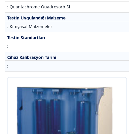
: Quantachrome Quadrosorb SI
Testin Uygulandığı Malzeme
: Kimyasal Malzemeler
Testin Standartları
:
Cihaz Kalibrasyon Tarihi
: