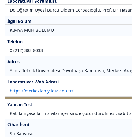
Laboratuvar Sorumlusu
: Dr. Öğretim Üyesi Burcu Didem Çorbacıoğlu, Prof. Dr. Hasan 
İlgili Bölüm
: KİMYA MÜH.BÖLÜMÜ
Telefon
: 0 (212) 383 8033
Adres
: Yıldız Teknik Üniversitesi Davutpaşa Kampüsü, Merkezi Araştı
Laboratuvar Web Adresi
:
https://merkezlab.yildiz.edu.tr/
Yapılan Test
: Katı kimyasalların sıvılar içerisinde çözündürülmesi, sabit sıc
Cihaz İsmi
: Su Banyosu