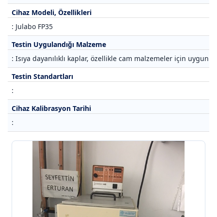
Cihaz Modeli, Özellikleri
: Julabo FP35
Testin Uygulandığı Malzeme
: Isıya dayanılıklı kaplar, özellikle cam malzemeler için uygunluk
Testin Standartları
:
Cihaz Kalibrasyon Tarihi
: