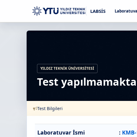
LABSİS
Laboratuva
YILDIZ TEKNIK ÜNIVERSITESI
Test yapılmamaktad
Test Bilgileri
Laboratuvar İsmi
:
KMB-